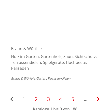
Braun & Würfele
Holz im Garten, Gartenholz, Zaun, Sichtschutz,
Terrassendielen, Spielgeräte, Hochbeete,
Palisaden
Braun & Würfele
Garten
Terrassendielen
1
2
3
4
5
...
Kataloge 1 bis 9 von 188