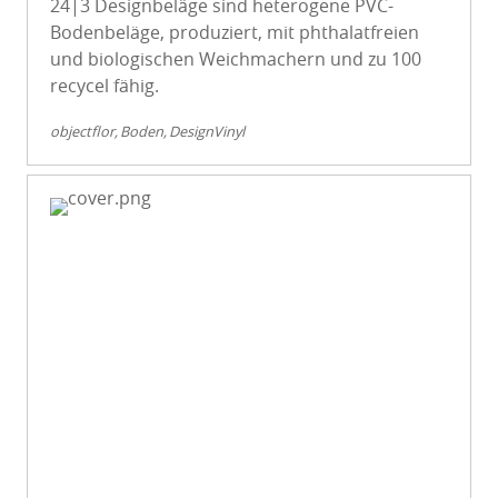
24|3 Designbeläge sind heterogene PVC-
Bodenbeläge, produziert, mit phthalatfreien
und biologischen Weichmachern und zu 100
recycel fähig.
objectflor
Boden
DesignVinyl