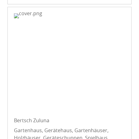
Bertsch Zuluna
Gartenhaus, Gerätehaus, Gartenhäuser,
Holzhäuser, Geräteschuppen, Spielhaus,