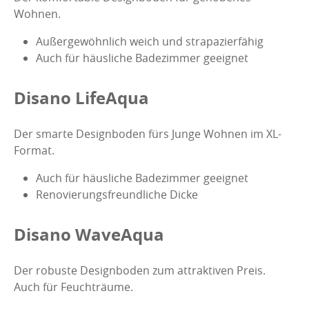
Wohnen.
Außergewöhnlich weich und strapazierfähig
Auch für häusliche Badezimmer geeignet
Disano LifeAqua
Der smarte Designboden fürs Junge Wohnen im XL-
Format.
Auch für häusliche Badezimmer geeignet
Renovierungsfreundliche Dicke
Disano WaveAqua
Der robuste Designboden zum attraktiven Preis.
Auch für Feuchträume.