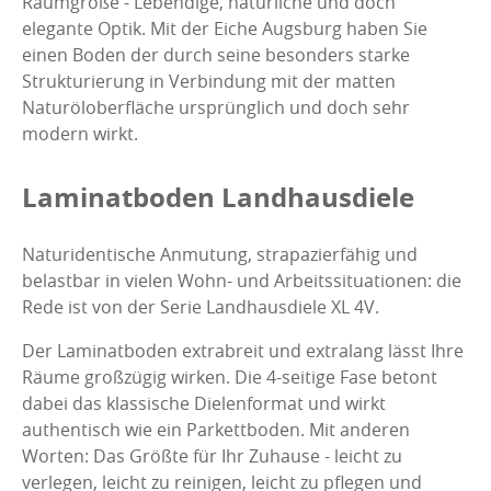
Raumgröße - Lebendige, natürliche und doch
elegante Optik. Mit der Eiche Augsburg haben Sie
einen Boden der durch seine besonders starke
Strukturierung in Verbindung mit der matten
Naturöloberfläche ursprünglich und doch sehr
modern wirkt.
Laminatboden Landhausdiele
Naturidentische Anmutung, strapazierfähig und
belastbar in vielen Wohn- und Arbeitssituationen: die
Rede ist von der Serie Landhausdiele XL 4V.
Der Laminatboden extrabreit und extralang lässt Ihre
Räume großzügig wirken. Die 4-seitige Fase betont
dabei das klassische Dielenformat und wirkt
authentisch wie ein Parkettboden. Mit anderen
Worten: Das Größte für Ihr Zuhause - leicht zu
verlegen, leicht zu reinigen, leicht zu pflegen und