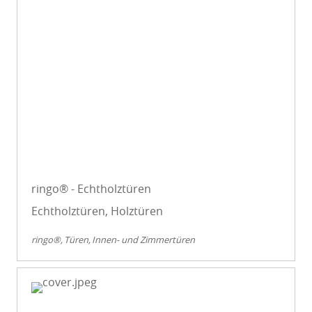
ringo® - Echtholztüren
Echtholztüren, Holztüren
ringo®
Türen
Innen- und Zimmertüren