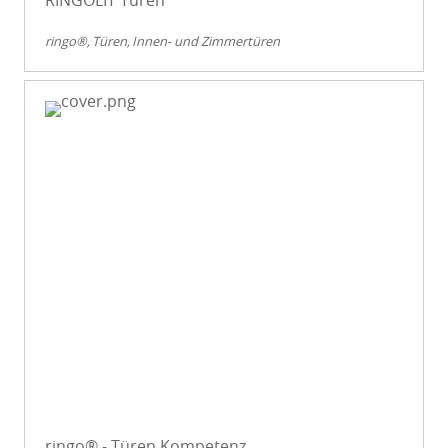
ringo®
Türen
Innen- und Zimmertüren
ringo® - Türen Kompetenz