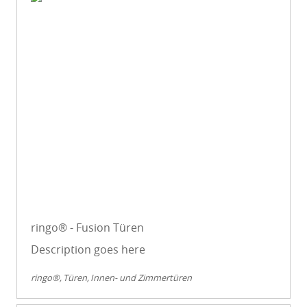
ringo® - Fusion Türen
Description goes here
ringo®
Türen
Innen- und Zimmertüren