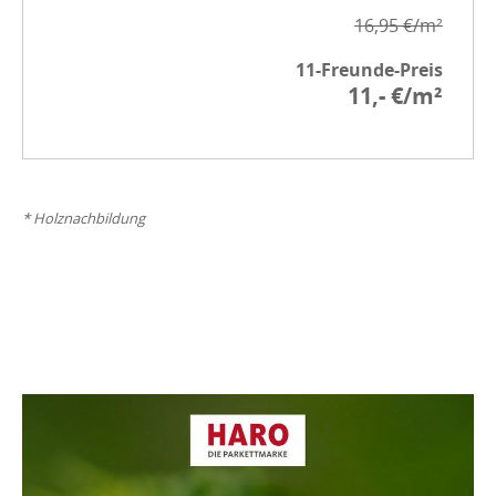
16,95 €/m²
11-Freunde-Preis
11,- €/m²
* Holznachbildung